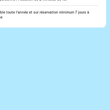
able toute l'année et sur réservation minimum 7 jours à
ce