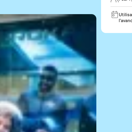
Utilis
l'avan