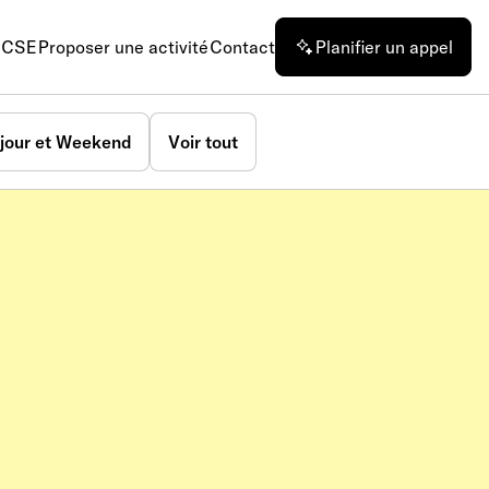
n CSE
Proposer une activité
Contact
Planifier un appel
jour et Weekend
Voir tout