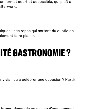
un format court et accessible, qui plaît à
afterwork.
ques : des repas qui sortent du quotidien.
ement faire plaisir.
ITÉ GASTRONOMIE ?
ivial, ou à célébrer une occasion ? Partir
que format demande un niveau d'engagement