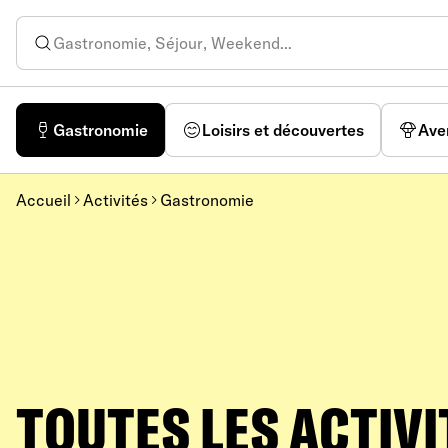
Gastronomie
Loisirs et découvertes
Ave
Accueil
Activités
Gastronomie
TOUTES LES ACTIVI