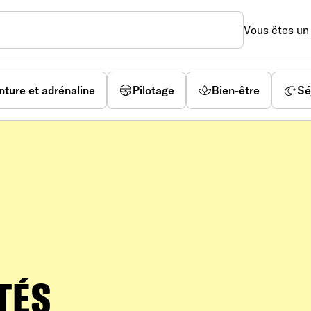
Vous êtes u
nture et adrénaline
Pilotage
Bien-être
Sé
TÉS