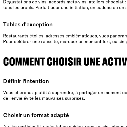
Dégustations de vins, accords mets-vins, ateliers chocolat : 
tous les profils. Parfait pour une initiation, un cadeau ou un 
Tables d'exception
Restaurants étoilés, adresses emblématiques, vues panorami
Pour célébrer une réussite, marquer un moment fort, ou simpl
COMMENT CHOISIR UNE ACTIV
Définir l'intention
Vous cherchez plutôt à apprendre, à partager un moment conv
de l'envie évite les mauvaises surprises.
Choisir un format adapté
Atelier participatif, dégustation guidée, repas assis : cha