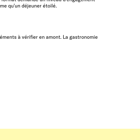
hme qu'un déjeuner étoilé.
éléments à vérifier en amont. La gastronomie