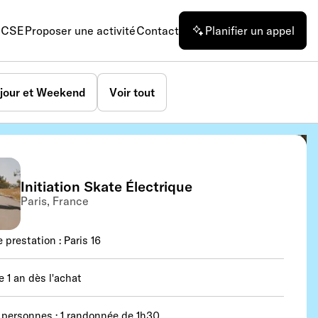
n CSE
Proposer une activité
Contact
Planifier un appel
jour et Weekend
Voir tout
Initiation Skate Électrique
Paris, France
 prestation : Paris 16
e 1 an dès l'achat
 personnes : 1 randonnée de 1h30