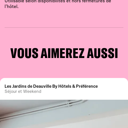
Utilisable selon disponibilités et hors fermetures de
l’hôtel.
VOUS AIMEREZ AUSSI
Les Jardins de Deauville By Hôtels & Préférence
Séjour et Weekend