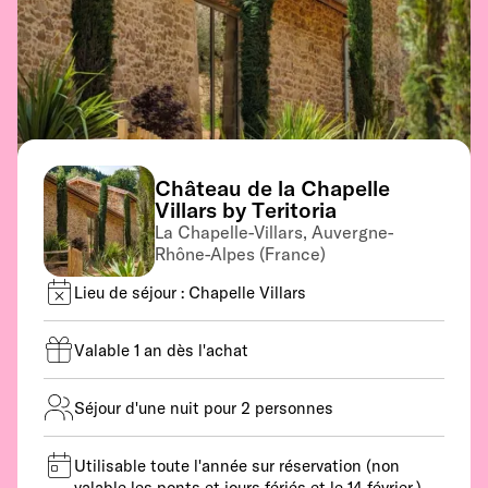
Château de la Chapelle
Villars by Teritoria
La Chapelle-Villars, Auvergne-
Rhône-Alpes (France)
Lieu de séjour : Chapelle Villars
Valable 1 an dès l'achat
Séjour d'une nuit pour 2 personnes
Utilisable toute l'année sur réservation (non
valable les ponts et jours fériés et le 14 février.)