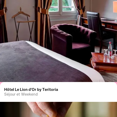
Hôtel Le Lion d'Or by Teritoria
Séjour et Weekend