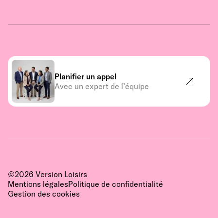
Planifier un appel
Avec un expert de l’équipe
©
2026
Version Loisirs
Mentions légales
Politique de confidentialité
Gestion des cookies