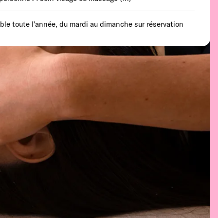
able toute l'année, du mardi au dimanche sur réservation