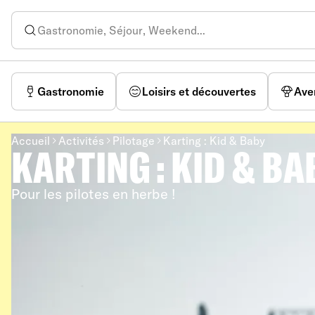
Gastronomie
Loisirs et découvertes
Ave
Accueil
Activités
Pilotage
Karting : Kid & Baby
KARTING : KID & BA
Pour les pilotes en herbe !