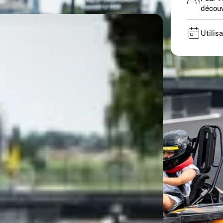
découv
Utilis