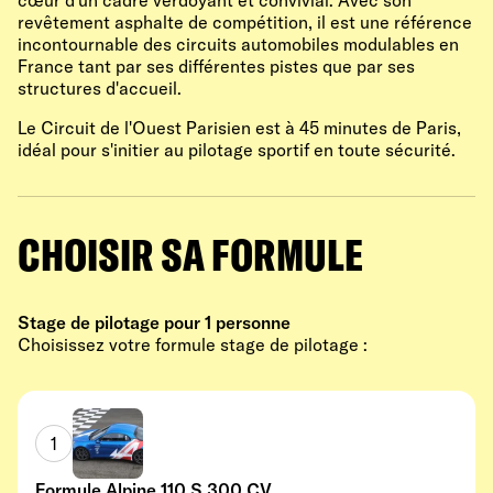
cœur d'un cadre verdoyant et convivial. Avec son
revêtement asphalte de compétition, il est une référence
incontournable des circuits automobiles modulables en
France tant par ses différentes pistes que par ses
structures d'accueil.
Le Circuit de l'Ouest Parisien est à 45 minutes de Paris,
idéal pour s'initier au pilotage sportif en toute sécurité.
CHOISIR SA FORMULE
Stage de pilotage pour 1 personne
Choisissez votre formule stage de pilotage :
1
Formule Alpine 110 S 300 CV