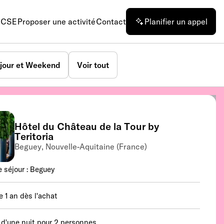
n CSE
Proposer une activité
Contact
Planifier un appel
jour et Weekend
Voir tout
Hôtel du Château de la Tour by
Teritoria
Beguey, Nouvelle-Aquitaine (France)
e séjour : Beguey
e 1 an dès l'achat
 d'une nuit pour 2 personnes