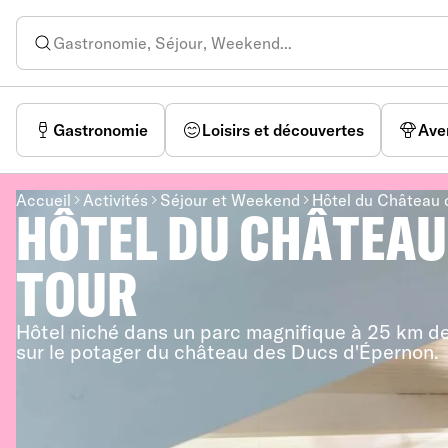
Gastronomie
Loisirs et découvertes
Ave
Accueil
Activités
Séjour et Weekend
Hôtel du Château d
HÔTEL DU CHÂTEAU
TOUR
Hôtel niché dans un parc magnifique à 25 km de
sur le potager du château des Ducs d'Épernon.