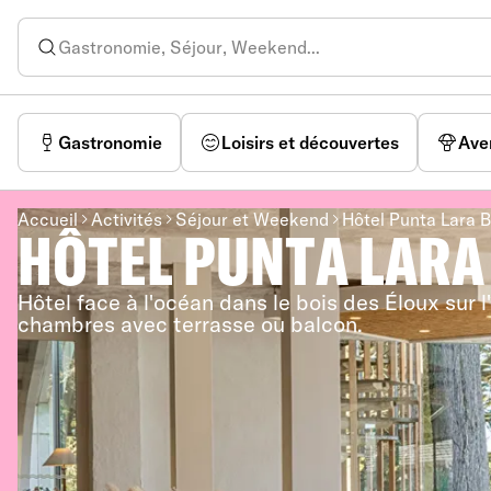
Gastronomie
Loisirs et découvertes
Ave
Accueil
Activités
Séjour et Weekend
Hôtel Punta Lara 
HÔTEL PUNTA LARA
Hôtel face à l'océan dans le bois des Éloux sur l
chambres avec terrasse ou balcon.