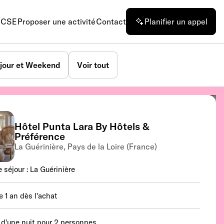
n CSE
Proposer une activité
Contact
Planifier un appel
jour et Weekend
Voir tout
Hôtel Punta Lara By Hôtels &
Préférence
La Guérinière, Pays de la Loire (France)
e séjour : La Guérinière
e 1 an dès l'achat
 d'une nuit pour 2 personnes