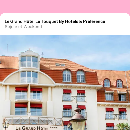
Le Grand Hôtel Le Touquet By Hôtels & Préférence
Séjour et Weekend