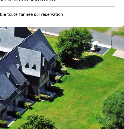
able toute l'année sur réservation