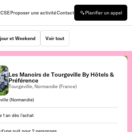
n CSE
Proposer une activité
Contact
Planifier un appel
jour et Weekend
Voir tout
Les Manoirs de Tourgeville By Hôtels &
Préférence
Tourgeville, Normandie (France)
ville (Normandie)
e 1 an dès l'achat
 d'une nuit pour 2 personnes