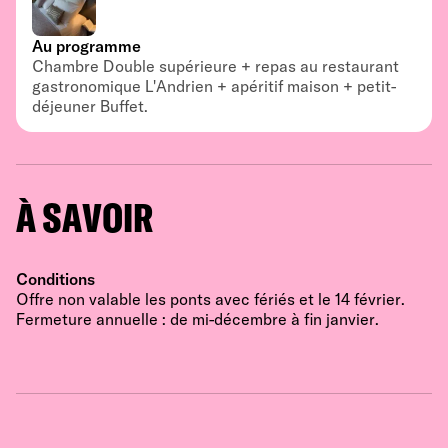
Au programme
Chambre Double supérieure + repas au restaurant
gastronomique L'Andrien + apéritif maison + petit-
déjeuner Buffet.
À SAVOIR
Conditions
Offre non valable les ponts avec fériés et le 14 février.
Fermeture annuelle : de mi-décembre à fin janvier.