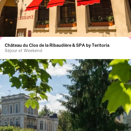
Château du Clos de la Ribaudière & SPA by Teritoria
Séjour et Weekend