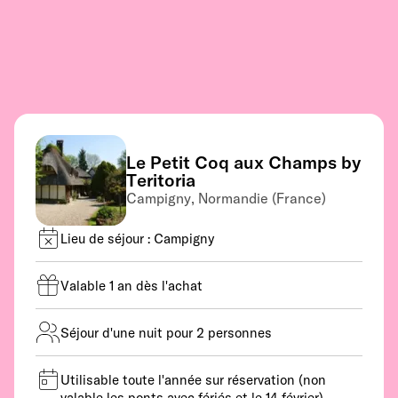
Le Petit Coq aux Champs by
Teritoria
Campigny, Normandie (France)
Lieu de séjour : Campigny
Valable 1 an dès l'achat
Séjour d'une nuit pour 2 personnes
Utilisable toute l'année sur réservation (non
valable les ponts avec fériés et le 14 février).