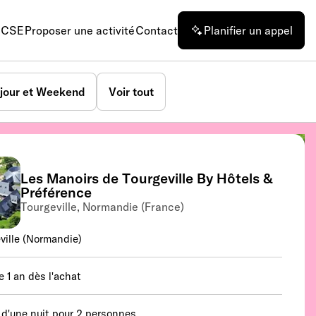
n CSE
Proposer une activité
Contact
Planifier un appel
jour et Weekend
Voir tout
Les Manoirs de Tourgeville By Hôtels &
Préférence
Tourgeville, Normandie (France)
ville (Normandie)
e 1 an dès l'achat
 d'une nuit pour 2 personnes