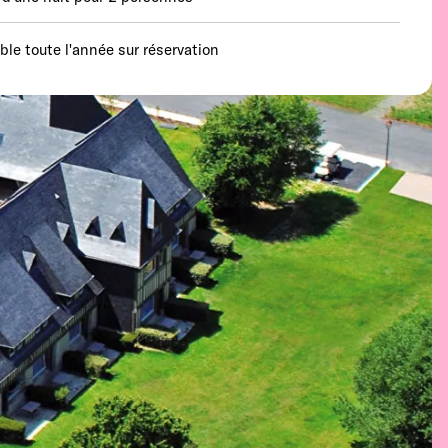
able toute l'année sur réservation