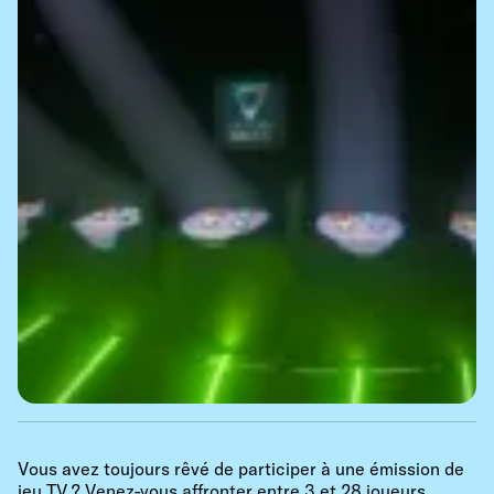
Vous avez toujours rêvé de participer à une émission de
jeu TV ? Venez-vous affronter entre 3 et 28 joueurs