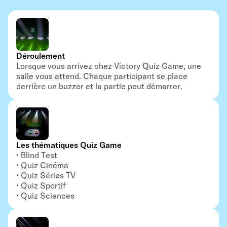
Déroulement
Lorsque vous arrivez chez Victory Quiz Game, une
salle vous attend. Chaque participant se place
derrière un buzzer et la partie peut démarrer.
Les thématiques Quiz Game
Blind Test
Quiz Cinéma
Quiz Séries TV
Quiz Sportif
Quiz Sciences