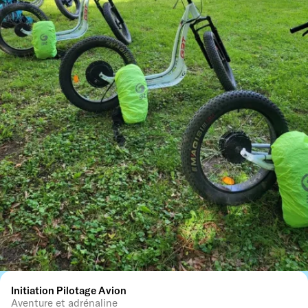
Initiation Pilotage Avion
Aventure et adrénaline