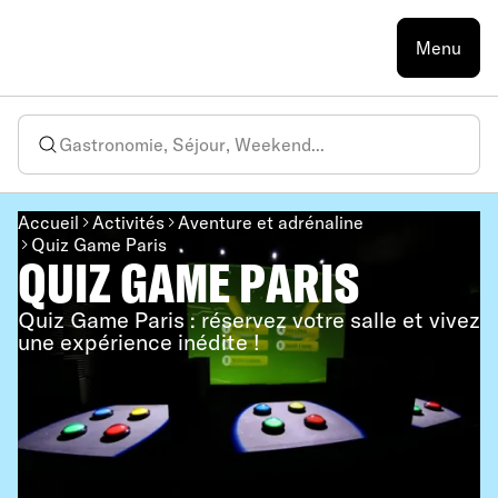
Menu
Accueil
Activités
Aventure et adrénaline
Quiz Game Paris
QUIZ GAME PARIS
Quiz Game Paris : réservez votre salle et vivez
une expérience inédite !