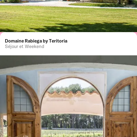
Domaine Rabiega by Teritoria
Séjour et Weekend