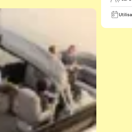
Utilis