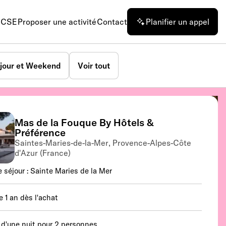
n CSE
Proposer une activité
Contact
Planifier un appel
jour et Weekend
Voir tout
Mas de la Fouque By Hôtels &
Préférence
Saintes-Maries-de-la-Mer, Provence-Alpes-Côte
d'Azur (France)
e séjour : Sainte Maries de la Mer
e 1 an dès l'achat
 d'une nuit pour 2 personnes