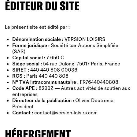
ÉDITEUR DU SITE
Le présent site est édité par :
Dénomination sociale :
VERSION LOISIRS
Forme juridique :
Société par Actions Simplifiée
(SAS)
Capital social :
7 650 €
Siège social :
54 rue Dulong, 75017 Paris, France
SIRET :
440 440 808 00036
RCS :
Paris 440 440 808
N° TVA intracommunautaire :
FR76440440808
Code APE :
8299Z — Autres activités de soutien aux
entreprises
Directeur de la publication :
Olivier Dautreme,
Président
Contact :
contact@version-loisirs.com
HÉBERGEMENT