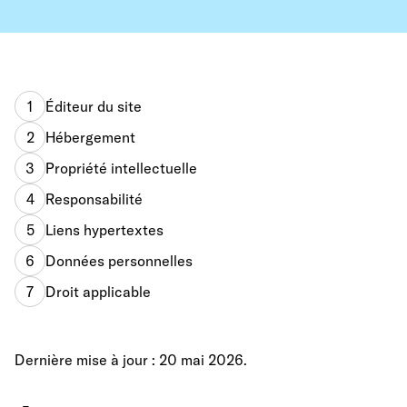
1
Éditeur du site
2
Hébergement
3
Propriété intellectuelle
4
Responsabilité
5
Liens hypertextes
6
Données personnelles
7
Droit applicable
Dernière mise à jour : 20 mai 2026.